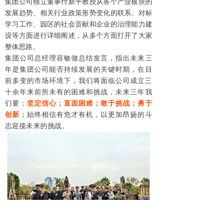
集团公司独立董事付新平教授从各个产业板块的
发展趋势、相关行业政策形势变化的联系、对标
学习工作、园区的社会贡献和企业的治理能力建
设等方面进行详细阐述，从多个方面打开了大家
整体思路。
集团公司总经理容敏做总结发言，指出未来三
年是集团公司能否持续发展的关键时期，在目
前多变的市场环境下，我们将面临
公司成立三
十余年来
前所未有的困难和挑战，未来三年我
们要：
坚定信心；直面困难；敢于挑战；勇于
创新；
始终相信有危才有机，以更加昂扬的斗
志迎接未来的挑战。