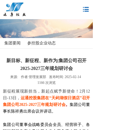
集团要闻
参控股企业动态
新目标、新征程、新作为|集团公司召开
2025-2027三年规划研讨会
来源:
作者:
管理发展部
发布时间:
2025-02-14
1166
次浏览
新征程展现新担当，新起点赋予新使命！2月12
日-13日，
运通控股集团在“天屿湖假日酒店”召开
集团公司2025-2027三年规划研讨会
。
集团公司董
事长陈祥勇出席会议并讲话。
集团公司董事会战略委员会全员、经营班子、各